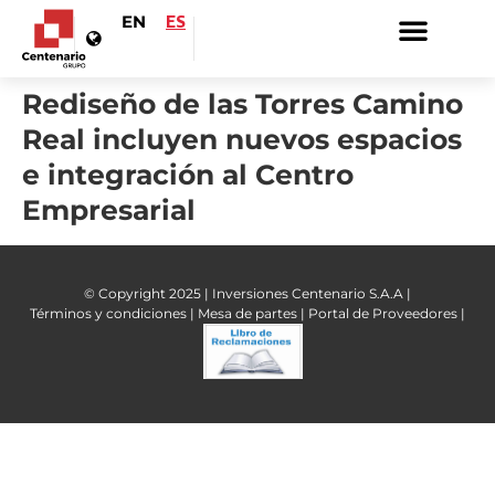
EN
ES
Rediseño de las Torres Camino
Real incluyen nuevos espacios
e integración al Centro
Empresarial
© Copyright 2025 | Inversiones Centenario S.A.A |
Términos y condiciones |
Mesa de partes |
Portal de Proveedores |