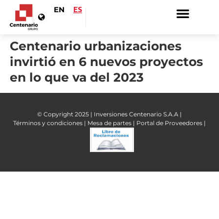
EN
ES
Centenario urbanizaciones
invirtió en 6 nuevos proyectos
en lo que va del 2023
© Copyright 2025 | Inversiones Centenario S.A.A |
Términos y condiciones |
Mesa de partes |
Portal de Proveedores |