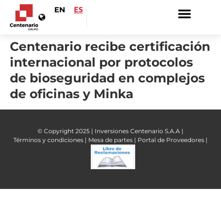
EN
ES
Centenario recibe certificación
internacional por protocolos
de bioseguridad en complejos
de oficinas y Minka
© Copyright 2025 | Inversiones Centenario S.A.A |
Términos y condiciones |
Mesa de partes |
Portal de Proveedores |