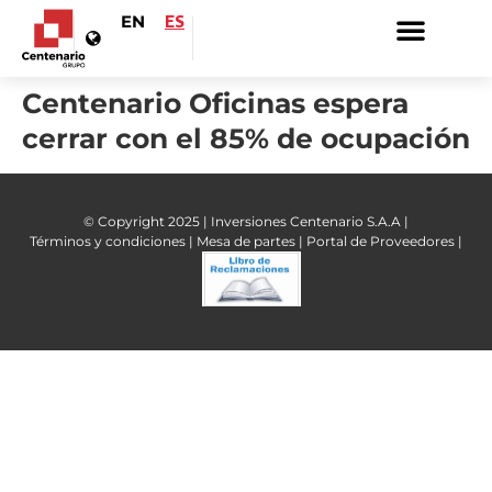
EN
ES
Centenario Oficinas espera
cerrar con el 85% de ocupación
© Copyright 2025 | Inversiones Centenario S.A.A |
Términos y condiciones |
Mesa de partes |
Portal de Proveedores |