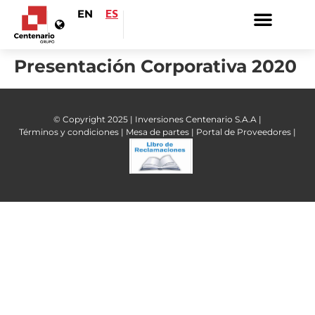
EN
ES
Presentación Corporativa 2020
© Copyright 2025 | Inversiones Centenario S.A.A |
Términos y condiciones |
Mesa de partes |
Portal de Proveedores |