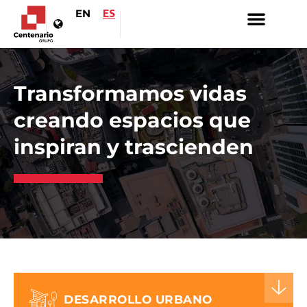
EN
ES
Transformamos vidas
creando espacios que
inspiran y trascienden
DESARROLLO URBANO