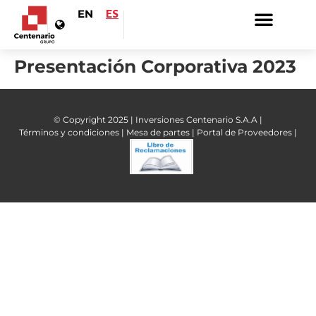
EN
ES
Presentación Corporativa 2023
© Copyright 2025 | Inversiones Centenario S.A.A |
Términos y condiciones |
Mesa de partes |
Portal de Proveedores |