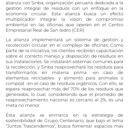
alianza con Sinba, organización peruana dedicada a la
gestión integral de residuos con un enfoque en la
economía circular. Esta alianza busca un efecto
multiplicador: integrar la visión de compromiso
ambiental en las oficinas que operan en el Centro
Empresarial Real de San Isidro (CER).
La alianza implementará un sistema de gestión y
recolección circular en el complejo de oficinas. Como
parte de la iniciativa, los clientes recibirán capacitación
sobre el correcto manejo y disposición de residuos en
sus instalaciones. Se instalarán sistemas comunes para
la recolección, y Sinba reaprovechará los residuos para
transformarlos en materia prima -en caso de
elementos reciclables- y alimento para animales o
compost -en el caso de residuos orgánicos.
Con ello, se
espera reaprovechar más del 70% de los residuos que
generados, lo cual, considerando que el promedio de
reaprovechamiento nacional es cercano al 2%, es una
meta no menor.
Esta alianza se enmarca en la estrategia de
sostenibilidad de Grupo Centenario, que bajo el lema
“Juntos Trascendemos”, busca fomentar espacios más