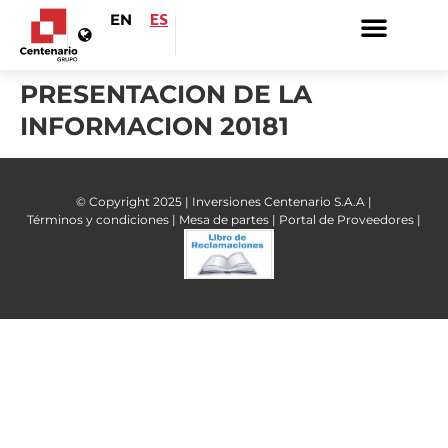
EN
ES
PRESENTACION DE LA
INFORMACION 20181
© Copyright 2025 | Inversiones Centenario S.A.A |
Términos y condiciones |
Mesa de partes |
Portal de Proveedores |