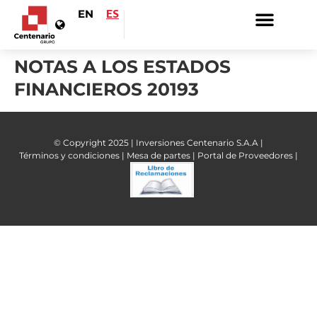
EN
ES
NOTAS A LOS ESTADOS
FINANCIEROS 20193
© Copyright 2025 | Inversiones Centenario S.A.A |
Términos y condiciones |
Mesa de partes |
Portal de Proveedores |