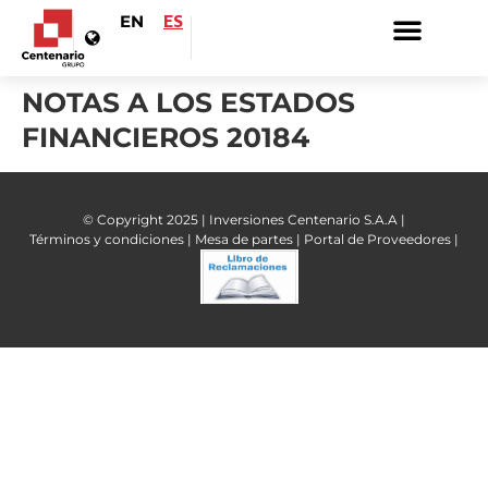
EN
ES
NOTAS A LOS ESTADOS
FINANCIEROS 20184
© Copyright 2025 | Inversiones Centenario S.A.A |
Términos y condiciones |
Mesa de partes |
Portal de Proveedores |