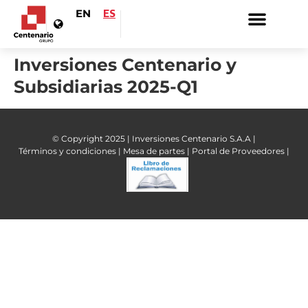
EN
ES
Inversiones Centenario y
Subsidiarias 2025-Q1
© Copyright 2025 | Inversiones Centenario S.A.A |
Términos y condiciones |
Mesa de partes |
Portal de Proveedores |