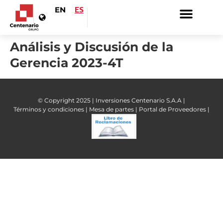
EN
ES
Análisis y Discusión de la
Gerencia 2023-4T
© Copyright 2025 | Inversiones Centenario S.A.A |
Términos y condiciones |
Mesa de partes |
Portal de Proveedores |