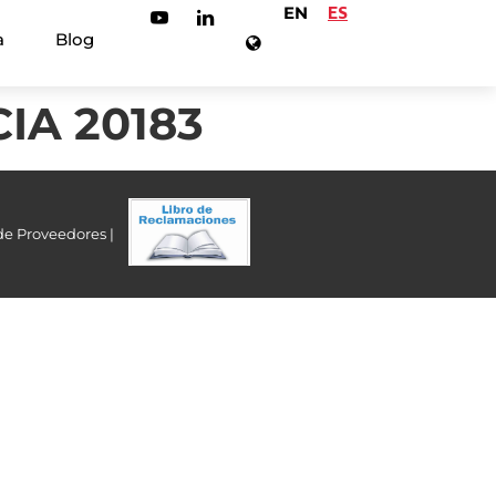
EN
ES
a
Blog
IA 20183
de Proveedores |