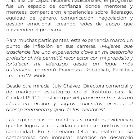
Más allá de capacitaciones tradicionales, el programa
fue un espacio de confianza donde mentoras y
mentees compartieron experiencias sobre liderazgo,
equidad de género, comunicación, negociación y
gestión emocional, creando redes de apoyo que
trascienden el programa.
Para muchas participantes, esta experiencia marcó un
punto de inflexión en sus carreras.
«Mujeres que
trasciende fue una experiencia clave en mi desarrollo
profesional. Me permitió reconectar con mi propósito y
fortalecer mi liderazgo desde un lugar más
auténtico»
, comentó Francesca Rebagliati, Facilities
Lead en WeWork.
Desde otra mirada, July Chávez, Directora comercial y
de marketing estratégico en el Instituto para la
Calidad PUCP, destacó que
«el programa transformó
ideas en acción y logros concretos gracias al
acompañamiento y guía de las mentoras”.
Las experiencias de mentoras y mentees evidencian
que los logros se consolidan cuando se construyen en
comunidad. En Centenario Oficinas reafirman su
compromiso con impulsar espacios de desarrollo