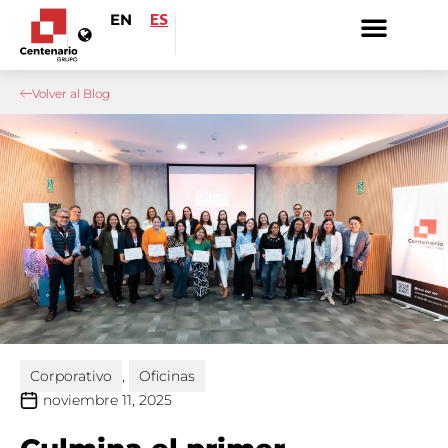
EN
ES
Volver al Blog
Corporativo
,
Oficinas
noviembre 11, 2025